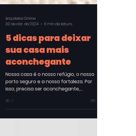
Arquitetos Online
30 de abr. de 2024
6 min de leitura
5 dicas para deixar
sua casa mais
aconchegante
Nossa casa é o nosso refúgio, o nosso
porto seguro e a nossa fortaleza. Por
isso, precisa ser aconchegante,
confortável e segura. Tudo...