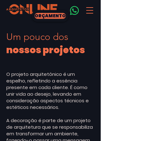
ORÇAMENTO
Um pouco dos
nossos projetos
O projeto arquitetônico é um
espelho, refletindo a essência
presente em cada cliente. É como
unir vida ao desejo, levando em
consideração aspectos técnicos e
estéticos necessários.
A decoração é parte de um projeto
de arquitetura que se responsabiliza
em transformar um ambiente,
fazendo-o passar uma mensagem,