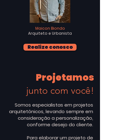
Maicon Biondo
Arquiteto e Urbanista
Realize conosco
Projetamos
junto com você!
Somos especialistas em projetos
arquitetônicos, levando sempre em
consideração a personalização,
conforme desejo do cliente.
Para elaborar um projeto de