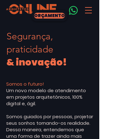
ORÇAMENTO
Segurança,
praticidade
& inovação!
Somos o futuro!
Um novo modelo de atendimento
em projetos arquitetônicos, 100%
digital e, ágil.
Somos guiados por pessoas, projetar
seus sonhos tornando-os realidade.
Dessa maneira, entendemos que
uma forma de trazer ainda mais