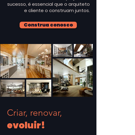
sucesso, é essencial que o arquiteto
e cliente o construam juntos.
Construa conosco
Criar, renovar,
evoluir!