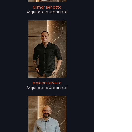
Gilmar Berlatto
Arquiteto e Urbanista
Maicon Oliveira
Arquiteto e Urbanista