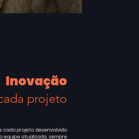
Inovação
cada projeto
de cada projeto desenvolvido
a equipe atualizada, sempre