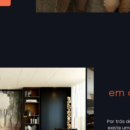
em 
Por trás 
existe um