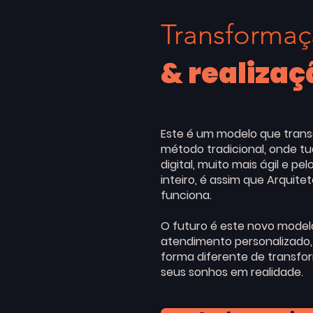
Transforma
& realizaç
Este é um modelo que tran
método tradicional, onde tu
digital, muito mais ágil e pelo
inteiro, é assim que Arquite
funciona.
O futuro é este novo model
atendimento personalizado
forma diferente de transfo
seus sonhos em realidade.