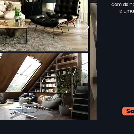
com as no
e uma
Sa