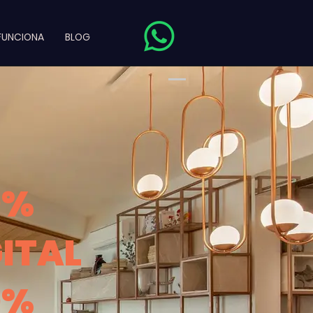
FUNCIONA
BLOG
0%
GITAL
0%