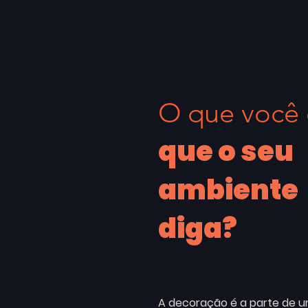
O que você 
que o seu
ambiente
diga?
A decoração é a parte de u