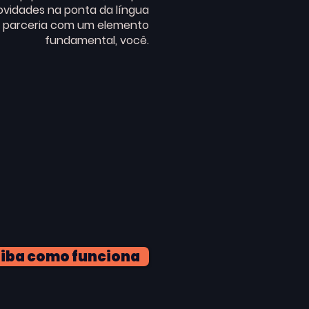
vidades na ponta da língua
 parceria com um elemento
fundamental, você.
iba como funciona